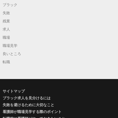
ブラック
失敗
残業
求人
職場
職場見学
良いところ
転職
サイトマップ
ブラック求人を見分けるには
失敗を避けるために大切なこと
看護師が職場見学する際のポイント